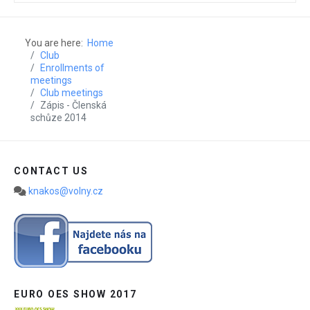
You are here:
Home
Club
Enrollments of
meetings
Club meetings
Zápis - Členská
schůze 2014
CONTACT US
knakos@volny.cz
EURO OES SHOW 2017