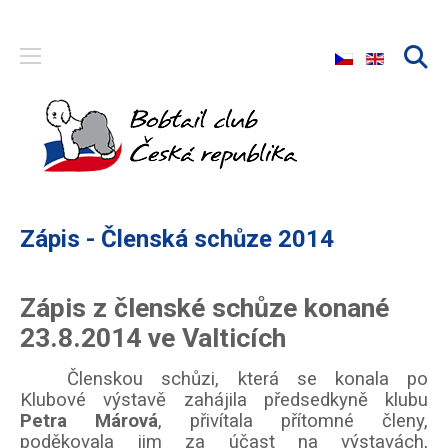
Select your langu
Zápis - Členská schůze 2014
Zápis z členské schůze konané
23.8.2014 ve Valticích
Členskou schůzi, která se konala po
Klubové výstavě zahájila předsedkyně klubu
Petra Márová
, přivítala přítomné členy,
poděkovala jim za účast na výstavách,