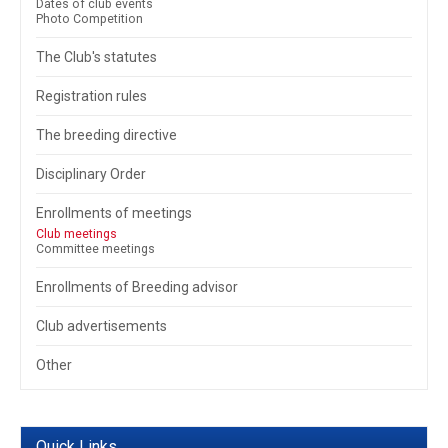
Dates of club events
Photo Competition
The Club's statutes
Registration rules
The breeding directive
Disciplinary Order
Enrollments of meetings
Club meetings
Committee meetings
Enrollments of Breeding advisor
Club advertisements
Other
Quick Links