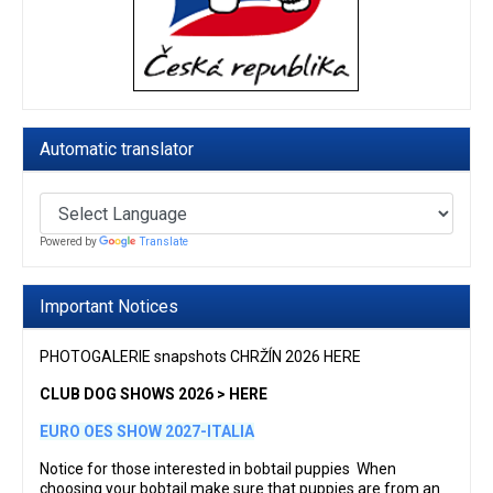
Automatic translator
Powered by
Translate
Important Notices
PHOTOGALERIE snapshots CHRŽÍN 2026 HERE
CLUB DOG SHOWS 2026 > HERE
EURO OES SHOW 2027-ITALIA
Notice for those interested in bobtail puppies When
choosing your bobtail make sure that puppies are from an