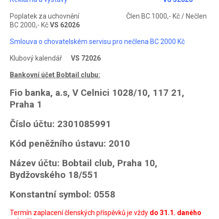
Poplatek za uchovnění Člen BC 1000,- Kč / Nečlen
BC 2000,- Kč
VS 62026
Smlouva o chovatelském servisu pro nečlena BC 2000 Kč
Klubový kalendář
VS 72026
Bankovní účet Bobtail clubu:
Fio banka, a.s, V Celnici 1028/10, 117 21,
Praha 1
Číslo účtu: 2301085991
Kód peněžního ústavu: 2010
Název účtu: Bobtail club, Praha 10,
Bydžovského 18/551
Konstantní symbol: 0558
Termín zaplacení členských příspěvků je vždy
do 31.1. daného