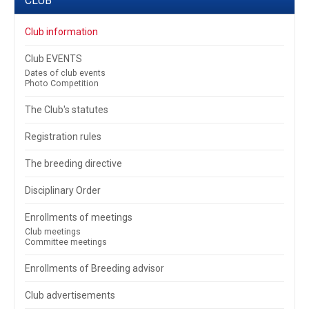
CLUB
Club information
Club EVENTS
Dates of club events
Photo Competition
The Club's statutes
Registration rules
The breeding directive
Disciplinary Order
Enrollments of meetings
Club meetings
Committee meetings
Enrollments of Breeding advisor
Club advertisements