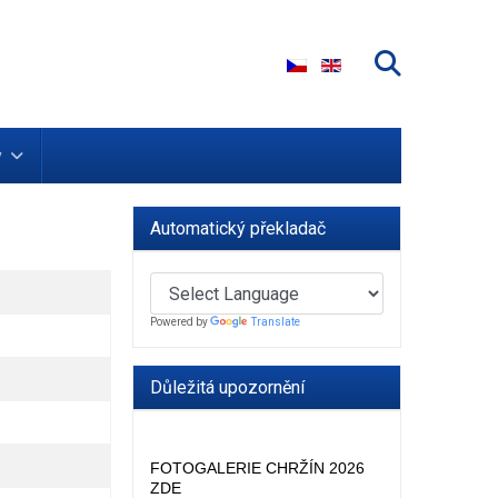
Zvolte jazyk
y
Automatický překladač
Powered by
Translate
Důležitá upozornění
FOTOGALERIE CHRŽÍN 2026
ZDE