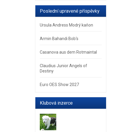
Poslední upravené příspěvky
Ursula Andress Modrý kaňon
Armin Bahandi Bob‘s
Casanova aus dem Rotmaintal
Claudius Junior Angels of
Destiny
Euro OES Show 2027
Klubová inzerce