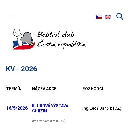
Zvolte jazyk
KV - 2026
TERMÍN
NÁZEV AKCE
ROZHODČÍ
KLUBOVÁ VÝSTAVA
16/5/2026
Ing.Leoš Jančík (CZ)
CHRŽÍN
(bez zadávání titulu KV)