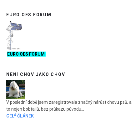
EURO OES FORUM
EURO OES FORUM
NENÍ CHOV JAKO CHOV
V poslední době jsem zaregistrovala značný nárůst chovu psů, a
to nejen bobtailů, bez průkazu původu...
CELÝ ČLÁNEK