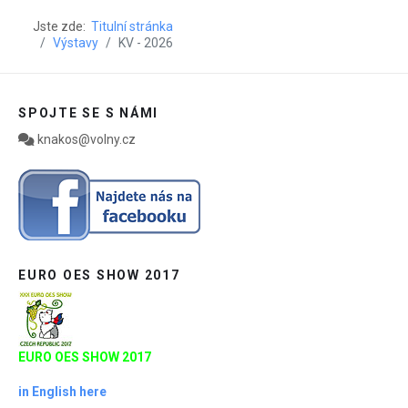
Jste zde:
Titulní stránka
Výstavy
KV - 2026
SPOJTE SE S NÁMI
knakos@volny.cz
EURO OES SHOW 2017
EURO OES SHOW 2017
in English here