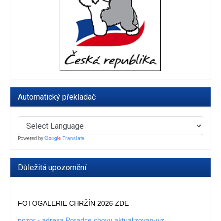
Automatický překladač
Powered by
Translate
Důležitá upozornění
FOTOGALERIE CHRŽÍN 2026 ZDE
pozor - adresa Poradce chovu aktualizovan-viz