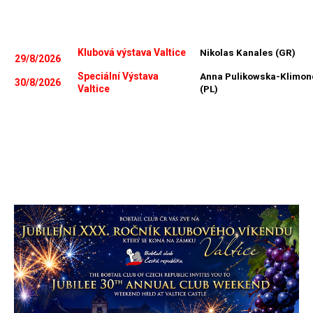
Klubová výstava Valtice
Nikolas Kanales (GR)
29/8/2026
Speciální Výstava
Anna Pulikowska-Klimon
30/8/2026
Valtice
(PL)