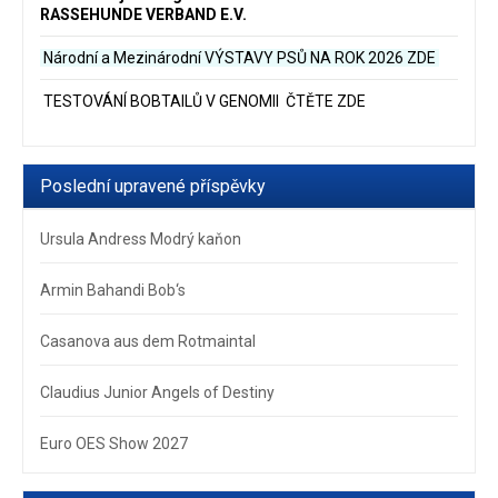
RASSEHUNDE VERBAND E.V.
Národní a Mezinárodní VÝSTAVY PSŮ NA ROK 2026
ZDE
TESTOVÁNÍ BOBTAILŮ V GENOMII ČTĚTE ZDE
Poslední upravené příspěvky
Ursula Andress Modrý kaňon
Armin Bahandi Bob‘s
Casanova aus dem Rotmaintal
Claudius Junior Angels of Destiny
Euro OES Show 2027